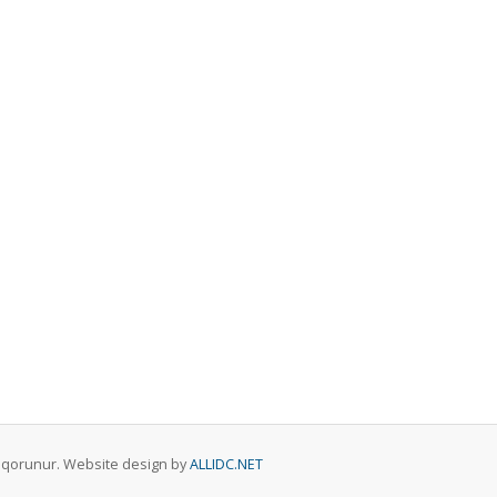
ar qorunur. Website design by
ALLIDC.NET