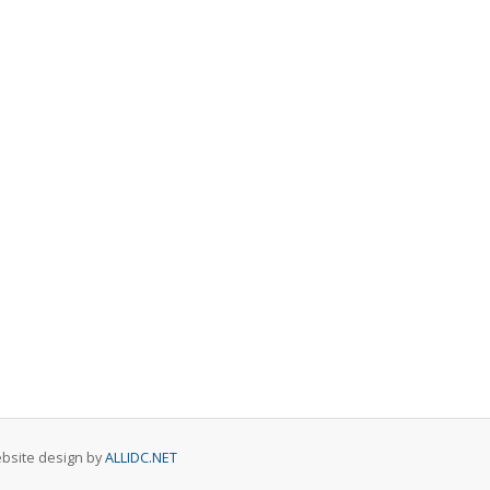
Website design by
ALLIDC.NET