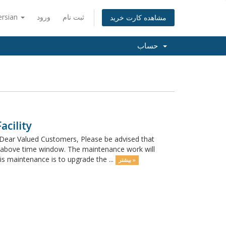
ersian
ورود
ثبت نام
مشاهده کارت خرید
حساب
cility
Dear Valued Customers, Please be advised that
e above time window. The maintenance work will
 maintenance is to upgrade the ...
بیشتر »