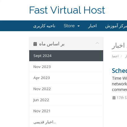
Fast Virtual Host
ناحیه کاربری
Store
اخبار
رکز آموزش
بر اساس ماه
Sept 2024
ر
اعضا
Nov 2023
Sched
Apr 2023
Time Wi
network 
Nov 2022
commenc
17th S
Jun 2022
Nov 2021
اخبار قدیمی...