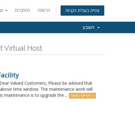
הרשמה
התחברות
עברית
צפייה בעגלת הקניות
חשבון
כל החדשות והעדכונים  Fast Virtual Host
cility
Dear Valued Customers, Please be advised that
e above time window. The maintenance work will
 maintenance is to upgrade the ...
לקריאה נוספת »