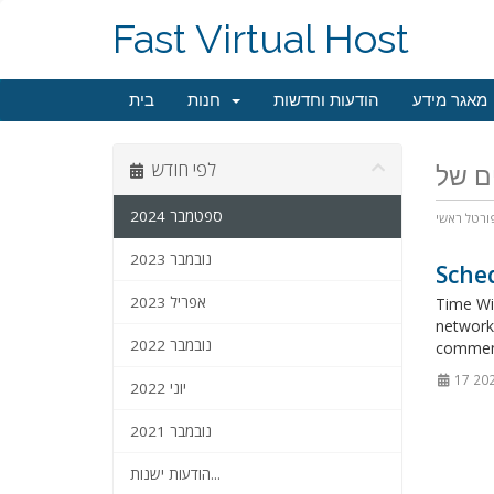
Fast Virtual Host
מאגר מידע
הודעות וחדשות
חנות
בית
לפי חודש
ספטמבר 2024
ורטל ראשי
נובמבר 2023
Sched
אפריל 2023
Time Wi
network 
נובמבר 2022
commenc
יוני 2022
נובמבר 2021
הודעות ישנות...