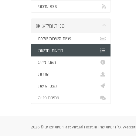
עדכוני RSS
פניות ומידע
פניות השירות שלכם
הודעות וחדשות
מאגר מידע
הורדות
מצב הרשת
פתיחת פנייה
זכויות יוצרים © 2026 Fast Virtu