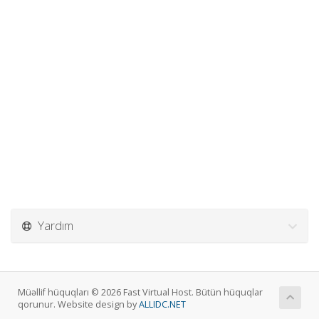
Yardım
Müəllif hüquqları © 2026 Fast Virtual Host. Bütün hüquqlar
qorunur. Website design by
ALLIDC.NET