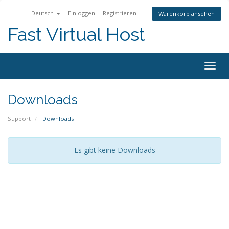
Deutsch
Einloggen
Registrieren
Warenkorb ansehen
Fast Virtual Host
Navig
ein-/
Downloads
Support
Downloads
Es gibt keine Downloads