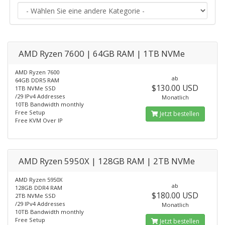
AMD Ryzen 7600 | 64GB RAM | 1TB NVMe
AMD Ryzen 7600
ab
64GB DDR5 RAM
$130.00 USD
1TB NVMe SSD
/29 IPv4 Addresses
Monatlich
10TB Bandwidth monthly
Free Setup
Jetzt bestellen
Free KVM Over IP
AMD Ryzen 5950X | 128GB RAM | 2TB NVMe
AMD Ryzen 5950X
ab
128GB DDR4 RAM
$180.00 USD
2TB NVMe SSD
/29 IPv4 Addresses
Monatlich
10TB Bandwidth monthly
Free Setup
Jetzt bestellen