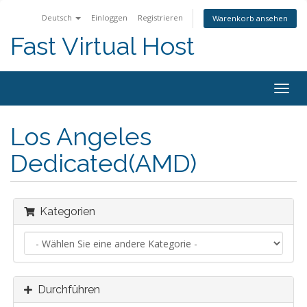
Deutsch
Einloggen
Registrieren
Warenkorb ansehen
Fast Virtual Host
Navig
ein-/
Los Angeles
Dedicated(AMD)
Kategorien
Durchführen