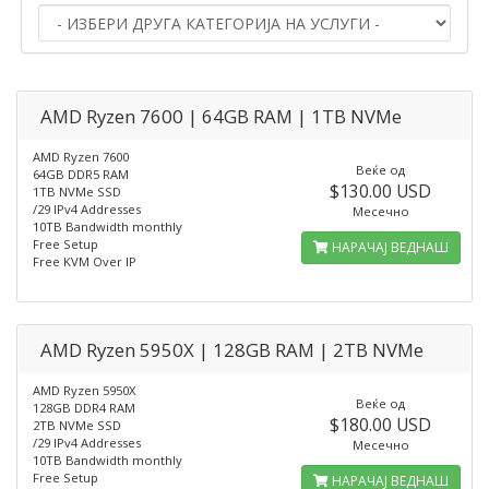
AMD Ryzen 7600 | 64GB RAM | 1TB NVMe
AMD Ryzen 7600
Веќе од
64GB DDR5 RAM
$130.00 USD
1TB NVMe SSD
/29 IPv4 Addresses
Месечно
10TB Bandwidth monthly
Free Setup
НАРАЧАЈ ВЕДНАШ
Free KVM Over IP
AMD Ryzen 5950X | 128GB RAM | 2TB NVMe
AMD Ryzen 5950X
Веќе од
128GB DDR4 RAM
$180.00 USD
2TB NVMe SSD
/29 IPv4 Addresses
Месечно
10TB Bandwidth monthly
Free Setup
НАРАЧАЈ ВЕДНАШ