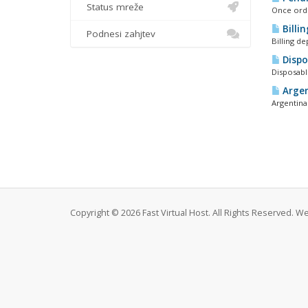
Status mreže
Once order
Billi
Podnesi zahjtev
Billing d
Dispo
Disposabl
Argen
Argentina
Copyright © 2026 Fast Virtual Host. All Rights Reserved. 