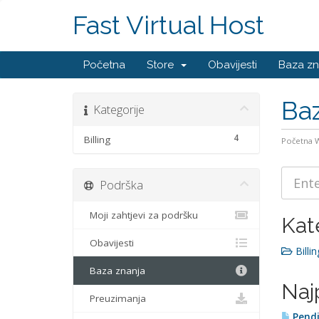
Fast Virtual Host
Početna
Store
Obavijesti
Baza zn
Baz
Kategorije
4
Billing
Početna
Podrška
Moji zahtjevi za podršku
Kat
Obavijesti
Billin
Baza znanja
Naj
Preuzimanja
Pendi