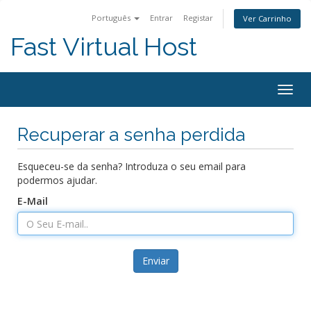
Português
Entrar
Registar
Ver Carrinho
Fast Virtual Host
Alter
nave
Recuperar a senha perdida
Esqueceu-se da senha? Introduza o seu email para
podermos ajudar.
E-Mail
Enviar