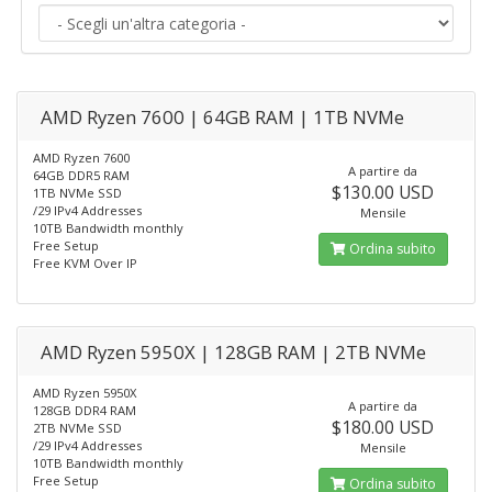
AMD Ryzen 7600 | 64GB RAM | 1TB NVMe
AMD Ryzen 7600
A partire da
64GB DDR5 RAM
$130.00 USD
1TB NVMe SSD
/29 IPv4 Addresses
Mensile
10TB Bandwidth monthly
Free Setup
Ordina subito
Free KVM Over IP
AMD Ryzen 5950X | 128GB RAM | 2TB NVMe
AMD Ryzen 5950X
A partire da
128GB DDR4 RAM
$180.00 USD
2TB NVMe SSD
/29 IPv4 Addresses
Mensile
10TB Bandwidth monthly
Free Setup
Ordina subito