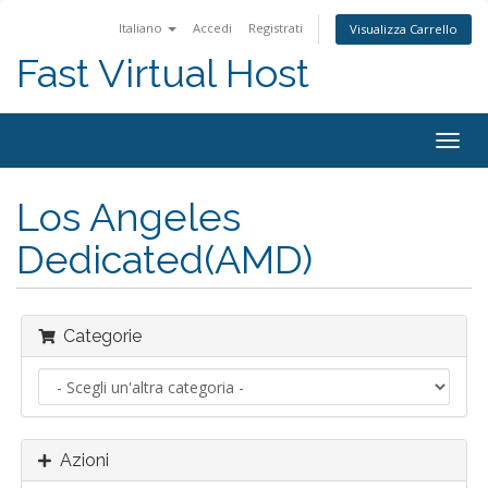
Italiano
Accedi
Registrati
Visualizza Carrello
Fast Virtual Host
Attiv
Navi
Los Angeles
Dedicated(AMD)
Categorie
Azioni