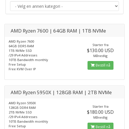
AMD Ryzen 7600 | 64GB RAM | 1TB NVMe
AMD Ryzen 7600
Starter fra
64GB DDR5 RAM
$130.00 USD
1TB NVMe SSD
/29 IPv4 Addresses
Månedlig
10TB Bandwidth monthly
Free Setup
Bestill nå
Free KVM Over IP
AMD Ryzen 5950X | 128GB RAM | 2TB NVMe
AMD Ryzen 5950X
Starter fra
128GB DDR4 RAM
$180.00 USD
2TB NVMe SSD
/29 IPv4 Addresses
Månedlig
10TB Bandwidth monthly
Free Setup
Bestill nå