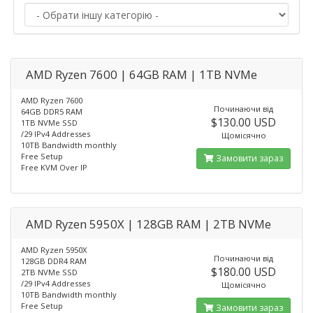
AMD Ryzen 7600 | 64GB RAM | 1TB NVMe
AMD Ryzen 7600
Починаючи від
64GB DDR5 RAM
$130.00 USD
1TB NVMe SSD
/29 IPv4 Addresses
Щомісячно
10TB Bandwidth monthly
Free Setup
Замовити зараз
Free KVM Over IP
AMD Ryzen 5950X | 128GB RAM | 2TB NVMe
AMD Ryzen 5950X
Починаючи від
128GB DDR4 RAM
$180.00 USD
2TB NVMe SSD
/29 IPv4 Addresses
Щомісячно
10TB Bandwidth monthly
Free Setup
Замовити зараз