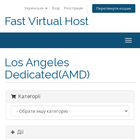
Українська
Вхід
Реєстрація
Переглянути кошик
Fast Virtual Host
Togg
navig
Los Angeles
Dedicated(AMD)
Категорії
Дії