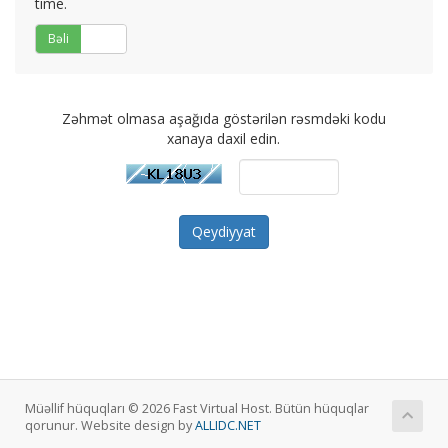
time.
Bəli
Xeyr
Zəhmət olmasa aşağıda göstərilən rəsmdəki kodu
xanaya daxil edin.
Müəllif hüquqları © 2026 Fast Virtual Host. Bütün hüquqlar
qorunur. Website design by
ALLIDC.NET