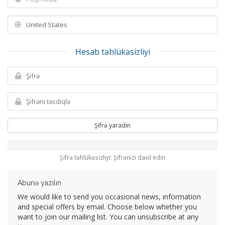
Hesab təhlükəsizliyi
Şifrə yaradın
Şifrə təhlükəsizliyi: Şifrənizi daxil edin
Abunə yazılın
We would like to send you occasional news, information
and special offers by email. Choose below whether you
want to join our mailing list. You can unsubscribe at any