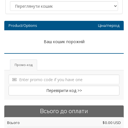
Product/Options
Ціна/період
Ваш кошик порожній
Промо-код
Перевірити код >>
Всього до оплати
Всього
$0.00 USD