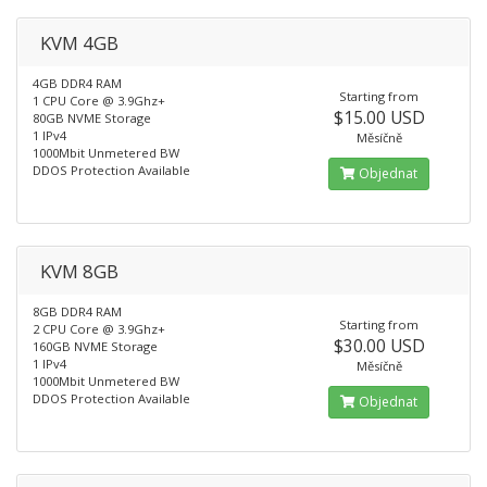
KVM 4GB
4GB DDR4 RAM
Starting from
1 CPU Core @ 3.9Ghz+
$15.00 USD
80GB NVME Storage
1 IPv4
Měsíčně
1000Mbit Unmetered BW
DDOS Protection Available
Objednat
KVM 8GB
8GB DDR4 RAM
Starting from
2 CPU Core @ 3.9Ghz+
$30.00 USD
160GB NVME Storage
1 IPv4
Měsíčně
1000Mbit Unmetered BW
DDOS Protection Available
Objednat