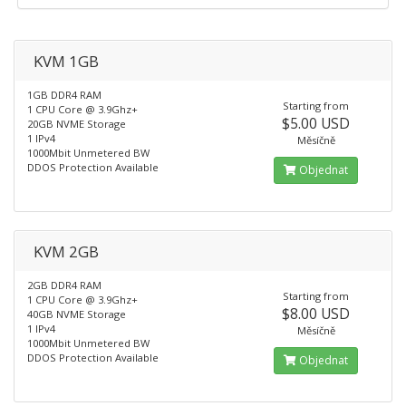
KVM 1GB
1GB DDR4 RAM
Starting from
1 CPU Core @ 3.9Ghz+
$5.00 USD
20GB NVME Storage
1 IPv4
Měsíčně
1000Mbit Unmetered BW
DDOS Protection Available
Objednat
KVM 2GB
2GB DDR4 RAM
Starting from
1 CPU Core @ 3.9Ghz+
$8.00 USD
40GB NVME Storage
1 IPv4
Měsíčně
1000Mbit Unmetered BW
DDOS Protection Available
Objednat