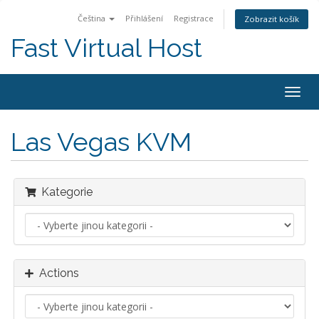
Čeština
Přihlášení
Registrace
Zobrazit košík
Fast Virtual Host
Togg
navig
Las Vegas KVM
Kategorie
Actions