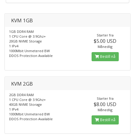
KVM 1GB
1GB DDR4 RAM
Starter fra
1 CPU Core @ 3.9Ghz+
$5.00 USD
20GB NVME Storage
1 IPv4
Månedlig
1000Mbit Unmetered BW
DDOS Protection Available
Bestill nå
KVM 2GB
2GB DDR4 RAM
Starter fra
1 CPU Core @ 3.9Ghz+
$8.00 USD
40GB NVME Storage
1 IPv4
Månedlig
1000Mbit Unmetered BW
DDOS Protection Available
Bestill nå