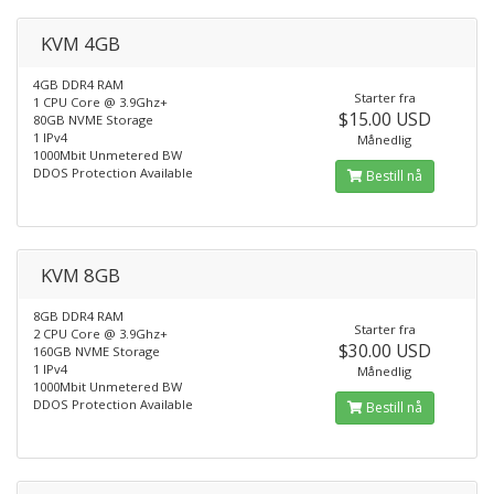
KVM 4GB
4GB DDR4 RAM
Starter fra
1 CPU Core @ 3.9Ghz+
$15.00 USD
80GB NVME Storage
1 IPv4
Månedlig
1000Mbit Unmetered BW
DDOS Protection Available
Bestill nå
KVM 8GB
8GB DDR4 RAM
Starter fra
2 CPU Core @ 3.9Ghz+
$30.00 USD
160GB NVME Storage
1 IPv4
Månedlig
1000Mbit Unmetered BW
DDOS Protection Available
Bestill nå