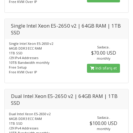
Free KVM Over IP
Single Intel Xeon E5-2650 v2 | 64GB RAM | 1TB
SSD
Single Intel Xeon E5-2650 v2
Sadəcə..
64GB DDR3 ECC RAM
$70.00 USD
1TB SSD
/29 IPv4 Addresses
monthly
10TB Bandwidth monthly
Free Setup
İndi sifariş et
Free KVM Over IP
Dual Intel Xeon E5-2650 v2 | 64GB RAM | 1TB
SSD
Dual Intel Xeon E5-2650 v2
Sadəcə..
64GB DDR3 ECC RAM
$100.00 USD
1TB SSD
/29 IPv4 Addresses
monthly
10TB Bandwidth monthly