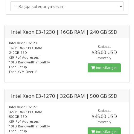
Intel Xeon E3-1230 | 16GB RAM | 240 GB SSD
Intel Xeon E3-1230
Sadəcə..
16GB DDR3 ECC RAM
$35.00 USD
240GB SSD
/29 IPv4 Addresses
monthly
10TB Bandwidth monthly
Free Setup
İndi sifariş et
Free KVM Over IP
Intel Xeon E3-1270 | 32GB RAM | 500 GB SSD
Intel Xeon E3-1270
Sadəcə..
32GB DDR3 ECC RAM
$45.00 USD
500GB SSD
/29 IPv4 Addresses
monthly
10TB Bandwidth monthly
Free Setup
İndi sifariş et