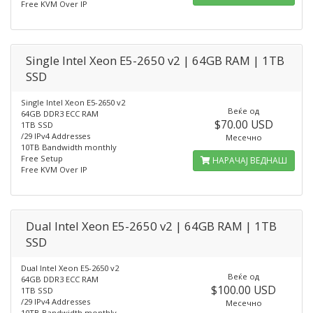
Free KVM Over IP
Single Intel Xeon E5-2650 v2 | 64GB RAM | 1TB
SSD
Single Intel Xeon E5-2650 v2
Веќе од
64GB DDR3 ECC RAM
$70.00 USD
1TB SSD
/29 IPv4 Addresses
Месечно
10TB Bandwidth monthly
Free Setup
НАРАЧАЈ ВЕДНАШ
Free KVM Over IP
Dual Intel Xeon E5-2650 v2 | 64GB RAM | 1TB
SSD
Dual Intel Xeon E5-2650 v2
Веќе од
64GB DDR3 ECC RAM
$100.00 USD
1TB SSD
/29 IPv4 Addresses
Месечно
10TB Bandwidth monthly