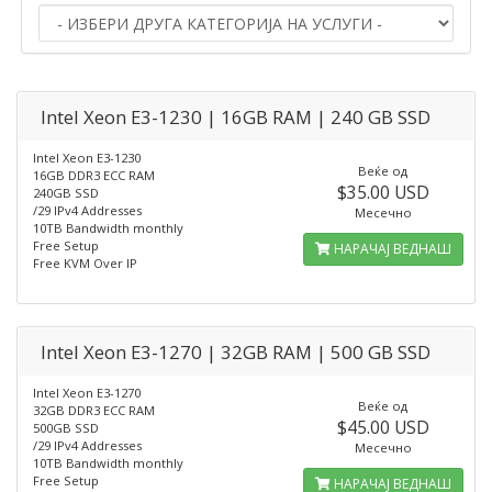
Intel Xeon E3-1230 | 16GB RAM | 240 GB SSD
Intel Xeon E3-1230
Веќе од
16GB DDR3 ECC RAM
$35.00 USD
240GB SSD
/29 IPv4 Addresses
Месечно
10TB Bandwidth monthly
Free Setup
НАРАЧАЈ ВЕДНАШ
Free KVM Over IP
Intel Xeon E3-1270 | 32GB RAM | 500 GB SSD
Intel Xeon E3-1270
Веќе од
32GB DDR3 ECC RAM
$45.00 USD
500GB SSD
/29 IPv4 Addresses
Месечно
10TB Bandwidth monthly
Free Setup
НАРАЧАЈ ВЕДНАШ