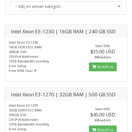
Intel Xeon E3-1230 | 16GB RAM | 240 GB SSD
Intel Xeon E3-1230
Start från
16GB DDR3 ECC RAM
$35.00 USD
240GB SSD
/29 IPv4 Addresses
Månadsvis
10TB Bandwidth monthly
Free Setup
Beställ nu
Free KVM Over IP
Intel Xeon E3-1270 | 32GB RAM | 500 GB SSD
Intel Xeon E3-1270
Start från
32GB DDR3 ECC RAM
$45.00 USD
500GB SSD
/29 IPv4 Addresses
Månadsvis
10TB Bandwidth monthly
Free Setup
Beställ nu