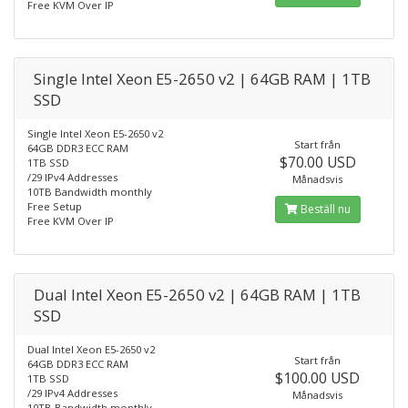
Free KVM Over IP
Single Intel Xeon E5-2650 v2 | 64GB RAM | 1TB
SSD
Single Intel Xeon E5-2650 v2
Start från
64GB DDR3 ECC RAM
$70.00 USD
1TB SSD
/29 IPv4 Addresses
Månadsvis
10TB Bandwidth monthly
Free Setup
Beställ nu
Free KVM Over IP
Dual Intel Xeon E5-2650 v2 | 64GB RAM | 1TB
SSD
Dual Intel Xeon E5-2650 v2
Start från
64GB DDR3 ECC RAM
$100.00 USD
1TB SSD
/29 IPv4 Addresses
Månadsvis
10TB Bandwidth monthly