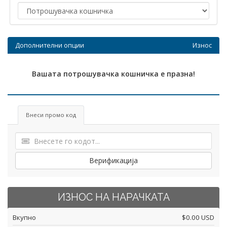
Дополнителни опции
Износ
Вашата потрошувачка кошничка е празна!
Внеси промо код
Верификација
ИЗНОС НА НАРАЧКАТА
Вкупно
$0.00 USD