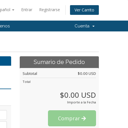
spañol
Entrar
Registrarse
Ver Carrito
tenos
Cuenta
Sumario de Pedido
Subtotal
$0.00 USD
Total
$0.00 USD
Importe a la Fecha
Comprar