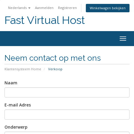
Nederlands
Aanmelden
Registreren
Winkelwagen bekijken
Fast Virtual Host
Navig
in-/u
Neem contact op met ons
Klantensysteem Home
Verkoop
Naam
E-mail Adres
Onderwerp