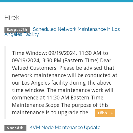
Hírek
Scheduled Network Maintenance in Los
Szept 17th
Angeles Facility
Time Window: 09/19/2024, 11:30 AM to
09/19/2024, 3:30 PM (Eastern Time) Dear
Valued Customers, Please be advised that
network maintenance will be conducted at
our Los Angeles facility during the above
time window. The maintenance work will
commence at 11:30 AM Eastern Time.
Maintenance Scope The purpose of this
maintenance is to upgrade the ...
Több... »
KVM Node Maintenance Update
Nov 18th